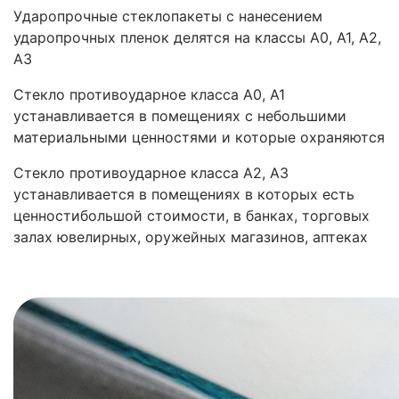
Ударопрочные стеклопакеты с нанесением
ударопрочных пленок делятся на классы А0, А1, А2,
А3
Стекло противоударное класса А0, А1
устанавливается в помещениях с небольшими
материальными ценностями и которые охраняются
Стекло противоударное класса А2, А3
устанавливается в помещениях в которых есть
ценностибольшой стоимости, в банках, торговых
залах ювелирных, оружейных магазинов, аптеках