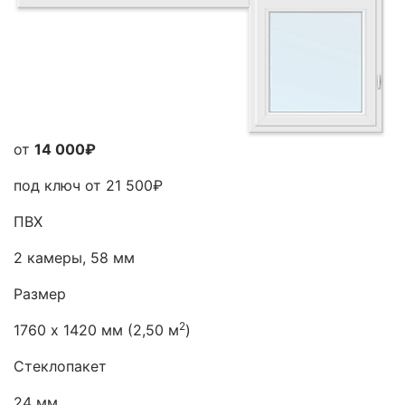
от
14 000₽
под ключ от
21 500₽
ПВХ
2 камеры, 58 мм
Размер
2
1760 х 1420 мм (2,50 м
)
Стеклопакет
24 мм