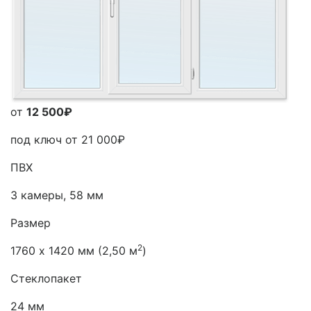
от
12 500₽
под ключ от
21 000₽
ПВХ
3 камеры, 58 мм
Размер
2
1760 х 1420 мм (2,50 м
)
Стеклопакет
24 мм