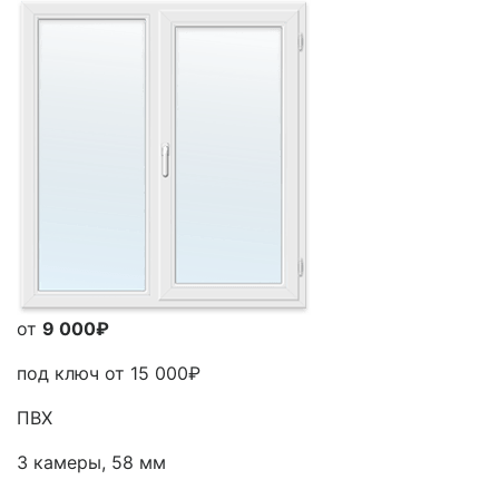
от
9 000₽
под ключ от
15 000₽
ПВХ
3 камеры, 58 мм