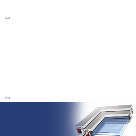
Наши работы
Производство
Цены
Рассрочка
Кредит
Отзывы
Контакты
Previous
Nex