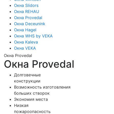
Окна Slidors
Окна REHAU
Окна Provedal
Окна Deceunink
Окна Hagel
Окна WHS by VEKA
Окна Kaleva
Окна VEKA
Окна Provedal
Окна Provedal
Долговечные
конструкции
Возможность изготовления
больших створок
Экономия места
Низкая
пожароопасность