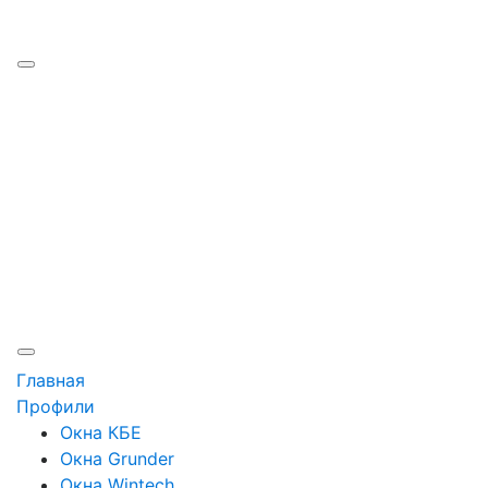
Наши работы
Производство
Цены
Рассрочка
Кредит
Отзывы
Контакты
Главная
Профили
Окна КБЕ
Окна Grunder
Окна Wintech