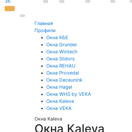
36
Главная
Профили
Окна КБЕ
Окна Grunder
Окна Wintech
Окна Slidors
Окна REHAU
Окна Provedal
Окна Deceunink
Окна Hagel
Окна WHS by VEKA
Окна Kaleva
Окна VEKA
Окна Kaleva
Окна Kaleva