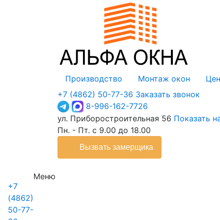
Производство
Монтаж окон
Це
+7 (4862) 50-77-36
Заказать звонок
8-996-162-7726
ул. Приборостроительная 56
Показать н
Пн. - Пт. с 9.00 до 18.00
Вызвать замерщика
Меню
+7
Главная
Окна
Профили
Балконы
Двери
(4862)
50-77-