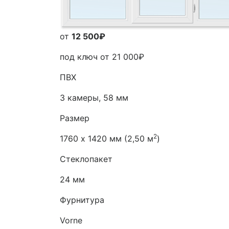
от
12 500₽
под ключ от
21 000₽
ПВХ
3 камеры, 58 мм
Размер
2
1760 х 1420 мм (2,50 м
)
Стеклопакет
24 мм
Фурнитура
Vorne