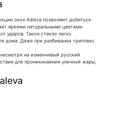
a
укции окон Kaleva позволяют добиться
рает яркими натуральными цветами.
от ударов. Такое стекло легко
я дома. Даже при разбивании триплекс
, несмотря на изменчивый русский
ствие для проникновения уличной жары,
aleva