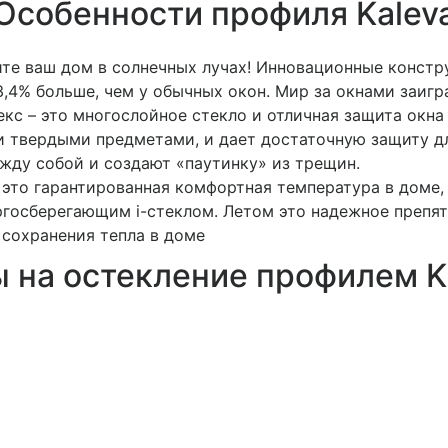
Особенности профиля Kalev
йте ваш дом в солнечных лучах! Инновационные констр
3,4% больше, чем у обычных окон. Мир за окнами заиг
кс – это многослойное стекло и отличная защита окна 
 твердыми предметами, и дает достаточную защиту дл
жду собой и создают «паутинку» из трещин.
– это гарантированная комфортная температура в доме
ргосберегающим i-стеклом. Летом это надежное препят
 сохранения тепла в доме
 на остекление профилем K