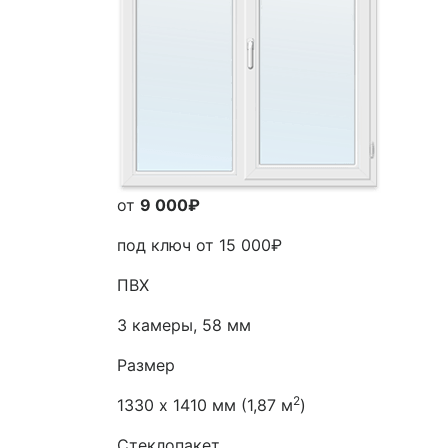
от
9 000₽
под ключ от
15 000₽
ПВХ
3 камеры, 58 мм
Размер
2
1330 х 1410 мм (1,87 м
)
Стеклопакет