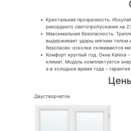
Кристальная прозрачность. Искупа
рекордного светопропускания на 2
Максимальная безопасность. Трипле
выдерживает удары мягким телом и
безопасен: осколки склеиваются ме
Комфорт круглый год. Окна Kaleva 
климат. Модель комплектуется эне
а в холодное время года – гарантия
Цены
Двустворчатое