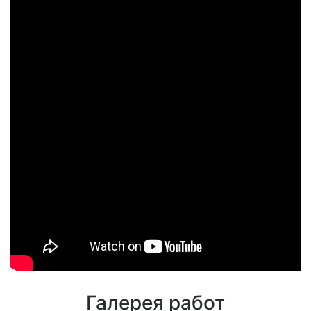
Галерея
работ