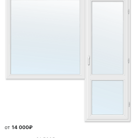
от
14 000₽