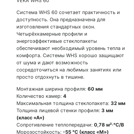
VEKA WHS 60
Система WHS 60 сочетает практичность и
доступность. Она предназначена для
изготовления стандартных окон.
Четырёхкамерные профили и
энергоэффективые стеклопакеты
обеспечивают необходимый уровень тепла и
комфорта. Системы WHS хорошо защищают
от шума и дают возможность
сосредоточиться на любимых занятиях или
просто отдохнуть в тишине.
Монтажная ширина профиля:
60 мм
Количество камер:
4
Максимальная толщина стеклопакета:
32 мм
Толщина лицевой стенки профиля:
3 мм
(класс «А»)
Сопротивление теплопередачи:
0,78 м²·°C/В
Морозостойкость:
-55 °C (класс «М»)