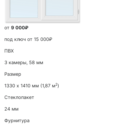
от
9 000₽
под ключ от
15 000₽
ПВХ
3 камеры, 58 мм
Размер
2
1330 х 1410 мм (1,87 м
)
Стеклопакет
24 мм
Фурнитура