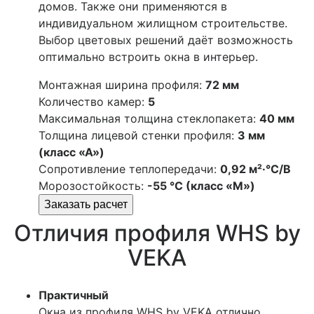
домов. Также они применяются в
индивидуальном жилищном строительстве.
Выбор цветовых решений даёт возможность
оптимально встроить окна в интерьер.
Монтажная ширина профиля:
72 мм
Количество камер:
5
Максимальная толщина стеклопакета:
40 мм
Толщина лицевой стенки профиля:
3 мм
(класс «А»)
Сопротивление теплопередачи:
0,92 м²·°C/В
Морозостойкость:
-55 °C (класс «М»)
Заказать расчет
Отличия профиля WHS by
VEKA
Практичный
Окна из профиля WHS by VEKA отлично