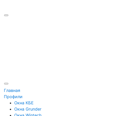
Наши работы
Производство
Цены
Рассрочка
Кредит
Отзывы
Контакты
Главная
Профили
Окна КБЕ
Окна Grunder
Окна Wintech