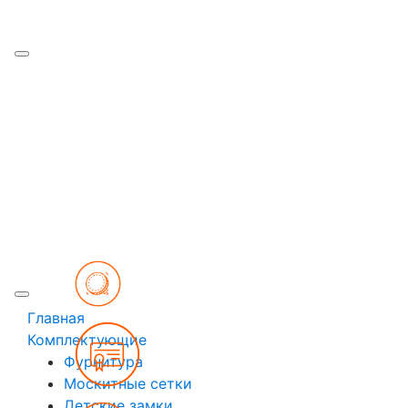
Наши работы
Производство
Цены
Рассрочка
Кредит
Отзывы
Контакты
Модели от эконом до
премиум класса
Главная
Комплектующие
Гарантия 5 лет
Фурнитура
Москитные сетки
Детские замки